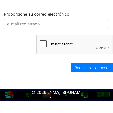
Proporcione su correo electrónico:
Recuperar acceso.
© 2026 LNMA, IBt-UNAM.